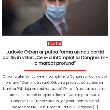
Flux-Stiri
Ludovic Orban ar putea forma un nou partid
politic în viitor. „Ce s-a întâmplat la Congres m-
a marcat profund”
Orban a afirmat că cele întâmplate la Congres „l-au marcat
profund”. Duminică seară, Orban a precizat că echipa din
fruntea PNL deja nu mai reprezintă PNL și că „aceasta nu mai
are nicio treabă cu spiritul liberal”. Ce s-a petrecut la
Congresul PNL reprezintă un „coșmar” pentru fostul
președinte PNL. Fostul lider al Partidului Național […]