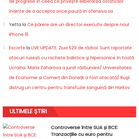
de progrese în ceea ce privește eliberarea ostaticilor
înainte de a accepta orice pauză în ofensiva sa
Yetta
la
Ce părere are un director executiv despre noul
iPhone 15
Escorte
la
LIVE UPDATE. Ziua 529 de război. Sunt raportate
atacuri rusești cu rachete balistice şi hipersonice în toată
Ucraina. Maria Zaharova a jurat răzbunare/ Universitatea
de Economie și Comerț din Donețk a fost atacată/ Ruşii
distrug un centru pentru transfuzie sanguină din Harkov
ULTIMELE ȘTIRI
Controverse între SUA și BCE:
Tranzacțiile cu euro pentru