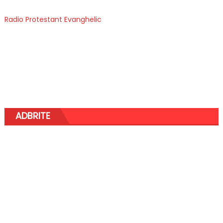
Radio Protestant Evanghelic
ADBRITE