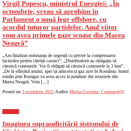
Virgil Popescu, ministrul Energiei: „În
octombrie, vreau să aprobăm în
Parlament o nouă lege offshore, cu
acordul tuturor partidelor. Anul viitor
vom avea primele gaze scoase din Marea
Neagră”
„Am finalizat ordonanța de urgență cu privire la compensarea
facturilor pentru clienții casnici”. „Distribuitorii au obligația să
citească contoarele. Vor fi obligați să citească contoarele la 3 luni”.
„De la sfârșitul anului, sper să aducem și gaz azer în România. Statul
român prin Romgaz va avea acces la jumătate din resursele din
Marea Neagră. Vom […]
Posted on
3 octombrie 2021
Author
Marius Leontiuc
Comment(0)
Flux-stiri
Imaginea suprasolicitării sistemului de