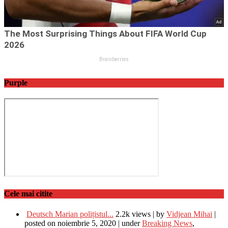
Purple
Cele mai citite
Deutsch Marian polițistul...
2.2k views
|
by
Vidjean Mihai
|
posted on noiembrie 5, 2020
|
under
Breaking News
,