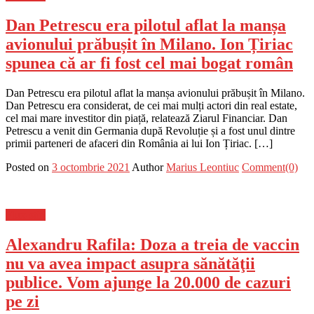
Dan Petrescu era pilotul aflat la manșa
avionului prăbușit în Milano. Ion Țiriac
spunea că ar fi fost cel mai bogat român
Dan Petrescu era pilotul aflat la manșa avionului prăbușit în Milano.
Dan Petrescu era considerat, de cei mai mulți actori din real estate,
cel mai mare investitor din piață, relatează Ziarul Financiar. Dan
Petrescu a venit din Germania după Revoluție și a fost unul dintre
primii parteneri de afaceri din România ai lui Ion Țiriac. […]
Posted on
3 octombrie 2021
Author
Marius Leontiuc
Comment(0)
Flux-stiri
Alexandru Rafila: Doza a treia de vaccin
nu va avea impact asupra sănătăţii
publice. Vom ajunge la 20.000 de cazuri
pe zi