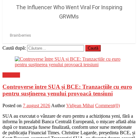
Caută după:
Flux-stiri
Controverse între SUA și BCE: Tranzacțiile cu euro
pentru susținerea yenului provoacă tensiuni
Posted on
7 august 2026
Author
Vidjean Mihai
Comment(0)
SUA au executat o vânzare de euro pentru a achiziționa yeni, fără a
informa în prealabil Banca Centrală Europeană, o mișcare aflată abia
după ce tranzacția fusese finalizată, conform unor surse menționate
de publicația Financial Times. Christine Lagarde, președinta BCE, și