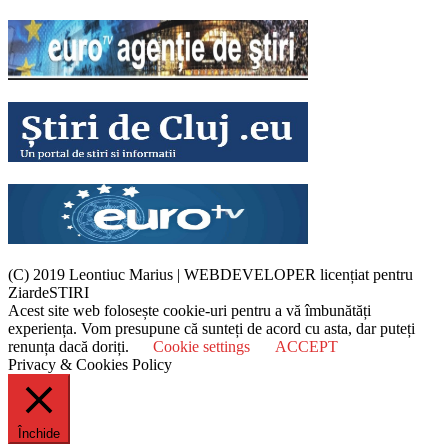
(C) 2019 Leontiuc Marius
|
WEBDEVELOPER licențiat pentru
ZiardeSTIRI
Acest site web folosește cookie-uri pentru a vă îmbunătăți
experiența. Vom presupune că sunteți de acord cu asta, dar puteți
renunța dacă doriți.
Cookie settings
ACCEPT
Privacy & Cookies Policy
Închide