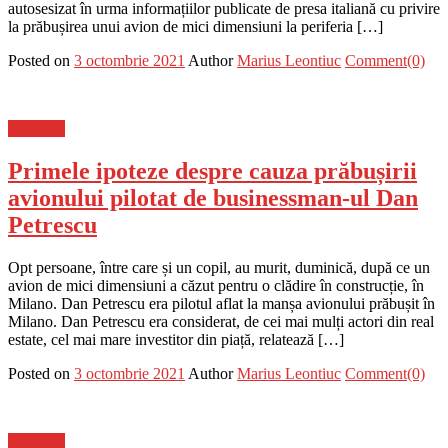
autosesizat în urma informațiilor publicate de presa italiană cu privire
la prăbușirea unui avion de mici dimensiuni la periferia […]
Posted on
3 octombrie 2021
Author
Marius Leontiuc
Comment(0)
Flux-stiri
Primele ipoteze despre cauza prăbușirii
avionului pilotat de businessman-ul Dan
Petrescu
Opt persoane, între care și un copil, au murit, duminică, după ce un
avion de mici dimensiuni a căzut pentru o clădire în construcție, în
Milano. Dan Petrescu era pilotul aflat la manșa avionului prăbușit în
Milano. Dan Petrescu era considerat, de cei mai mulți actori din real
estate, cel mai mare investitor din piață, relatează […]
Posted on
3 octombrie 2021
Author
Marius Leontiuc
Comment(0)
Flux-stiri