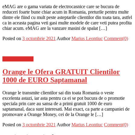
eMAG are o gama variata de electrocasnice care se bucura de
reduceri foarte bune chiar acum in Romania, preturile pentru multe
dintre ele fiind cu mult peste asteptarile clientilor din toata tara, astfel
ca in aceasta pagina veti gasi multe modele de care veti putea profita
chiar acum. eMAG are la vanzare masini de spalat […]
Posted on
3 octombrie 2021
Author
Marius Leontiuc
Comment(0)
Stiinta si tehnica
Orange le Ofera GRATUIT Clientilor
1000 de EURO Saptamanal
Orange le transmite clientilor sai din toata Romania o veste
excelenta astazi, iar asta pentru ca ei se pot bucura de o promotie
speciala prin care au sansa de a primi gratuit 1000 de euro
saptamanal, daca sunt interesati. Mai exact, ca parte a campaniei de
promovare a Orange Money, cei de la Orange le […]
Posted on
3 octombrie 2021
Author
Marius Leontiuc
Comment(0)