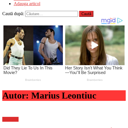
Adauga articol
Caută după:
Autor:
Marius Leontiuc
Flux-stiri