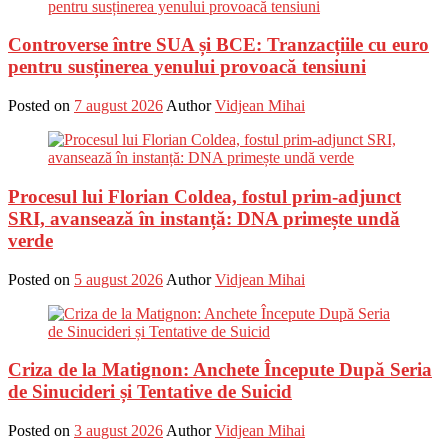
Controverse între SUA și BCE: Tranzacțiile cu euro
pentru susținerea yenului provoacă tensiuni
Posted on
7 august 2026
Author
Vidjean Mihai
Procesul lui Florian Coldea, fostul prim-adjunct
SRI, avansează în instanță: DNA primește undă
verde
Posted on
5 august 2026
Author
Vidjean Mihai
Criza de la Matignon: Anchete Începute După Seria
de Sinucideri și Tentative de Suicid
Posted on
3 august 2026
Author
Vidjean Mihai