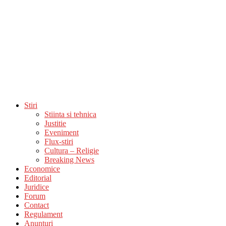
Stiri
Stiinta si tehnica
Justitie
Eveniment
Flux-stiri
Cultura – Religie
Breaking News
Economice
Editorial
Juridice
Forum
Contact
Regulament
Anunturi