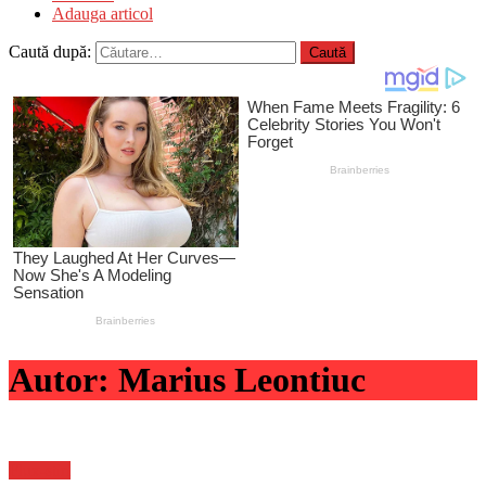
Adauga articol
Caută după:
Autor:
Marius Leontiuc
Flux-stiri