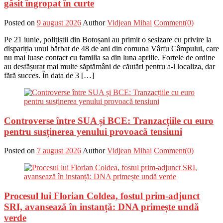
găsit îngropat în curte
Posted on
9 august 2026
Author
Vidjean Mihai
Comment(0)
Pe 21 iunie, polițiștii din Botoșani au primit o sesizare cu privire la
dispariția unui bărbat de 48 de ani din comuna Vârfu Câmpului, care
nu mai luase contact cu familia sa din luna aprilie. Forțele de ordine
au desfășurat mai multe săptămâni de căutări pentru a-l localiza, dar
fără succes. În data de 3 […]
Controverse între SUA și BCE: Tranzacțiile cu euro
pentru susținerea yenului provoacă tensiuni
Posted on
7 august 2026
Author
Vidjean Mihai
Comment(0)
Procesul lui Florian Coldea, fostul prim-adjunct
SRI, avansează în instanță: DNA primește undă
verde