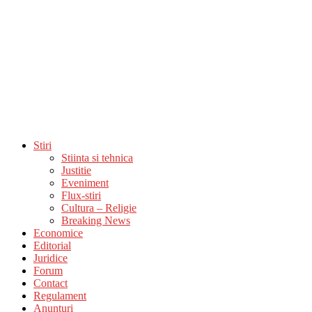
Stiri
Stiinta si tehnica
Justitie
Eveniment
Flux-stiri
Cultura – Religie
Breaking News
Economice
Editorial
Juridice
Forum
Contact
Regulament
Anunturi