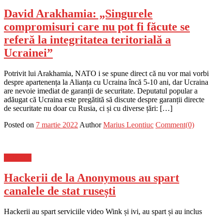
David Arakhamia: „Singurele
compromisuri care nu pot fi făcute se
referă la integritatea teritorială a
Ucrainei”
Potrivit lui Arakhamia, NATO i se spune direct că nu vor mai vorbi
despre apartenența la Alianța cu Ucraina încă 5-10 ani, dar Ucraina
are nevoie imediat de garanții de securitate. Deputatul popular a
adăugat că Ucraina este pregătită să discute despre garanții directe
de securitate nu doar cu Rusia, ci și cu diverse țări: […]
Posted on
7 martie 2022
Author
Marius Leontiuc
Comment(0)
Flux-stiri
Hackerii de la Anonymous au spart
canalele de stat rusești
Hackerii au spart serviciile video Wink și ivi, au spart și au inclus