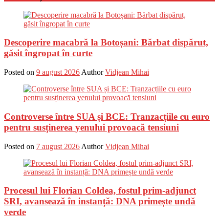
Descoperire macabră la Botoșani: Bărbat dispărut,
găsit îngropat în curte
Posted on
9 august 2026
Author
Vidjean Mihai
Controverse între SUA și BCE: Tranzacțiile cu euro
pentru susținerea yenului provoacă tensiuni
Posted on
7 august 2026
Author
Vidjean Mihai
Procesul lui Florian Coldea, fostul prim-adjunct
SRI, avansează în instanță: DNA primește undă
verde