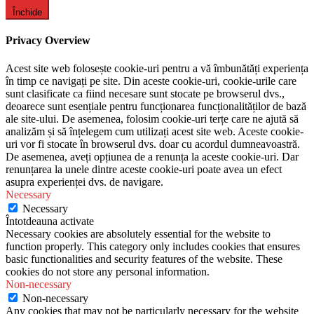
Închide
Privacy Overview
Acest site web folosește cookie-uri pentru a vă îmbunătăți experiența
în timp ce navigați pe site. Din aceste cookie-uri, cookie-urile care
sunt clasificate ca fiind necesare sunt stocate pe browserul dvs.,
deoarece sunt esențiale pentru funcționarea funcționalităților de bază
ale site-ului. De asemenea, folosim cookie-uri terțe care ne ajută să
analizăm și să înțelegem cum utilizați acest site web. Aceste cookie-
uri vor fi stocate în browserul dvs. doar cu acordul dumneavoastră.
De asemenea, aveți opțiunea de a renunța la aceste cookie-uri. Dar
renunțarea la unele dintre aceste cookie-uri poate avea un efect
asupra experienței dvs. de navigare.
Necessary
Necessary
Întotdeauna activate
Necessary cookies are absolutely essential for the website to
function properly. This category only includes cookies that ensures
basic functionalities and security features of the website. These
cookies do not store any personal information.
Non-necessary
Non-necessary
Any cookies that may not be particularly necessary for the website