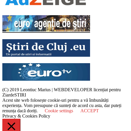
(C) 2019 Leontiuc Marius
|
WEBDEVELOPER licențiat pentru
ZiardeSTIRI
Acest site web folosește cookie-uri pentru a vă îmbunătăți
experiența. Vom presupune că sunteți de acord cu asta, dar puteți
renunța dacă doriți.
Cookie settings
ACCEPT
Privacy & Cookies Policy