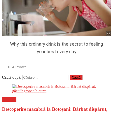
Caută după:
Flux-stiri
Descoperire macabră la Botoșani: Bărbat dispărut,