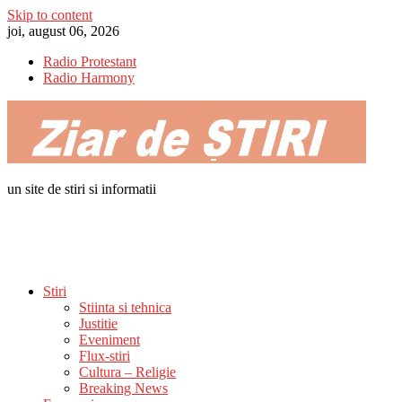
Skip to content
joi, august 06, 2026
Radio Protestant
Radio Harmony
un site de stiri si informatii
Stiri
Stiinta si tehnica
Justitie
Eveniment
Flux-stiri
Cultura – Religie
Breaking News