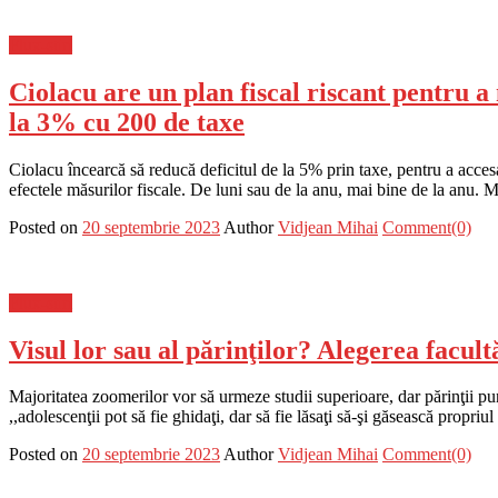
Flux-stiri
Ciolacu are un plan fiscal riscant pentru 
la 3% cu 200 de taxe
Ciolacu încearcă să reducă deficitul de la 5% prin taxe, pentru a acc
efectele măsurilor fiscale. De luni sau de la anu, mai bine de la anu.
Posted on
20 septembrie 2023
Author
Vidjean Mihai
Comment(0)
Flux-stiri
Visul lor sau al părinţilor? Alegerea facult
Majoritatea zoomerilor vor să urmeze studii superioare, dar părinţii p
,,adolescenţii pot să fie ghidaţi, dar să fie lăsaţi să-şi găsească propr
Posted on
20 septembrie 2023
Author
Vidjean Mihai
Comment(0)