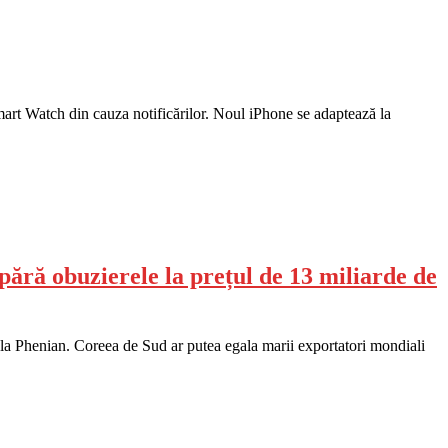
mart Watch din cauza notificărilor. Noul iPhone se adaptează la
pără obuzierele la prețul de 13 miliarde de
a Phenian. Coreea de Sud ar putea egala marii exportatori mondiali