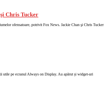
 şi Chris Tucker
glumelor ofensatoare, potrivit Fox News. Jackie Chan şi Chris Tucker
ții utile pe ecranul Always on Display. Au apărut și widget-uri