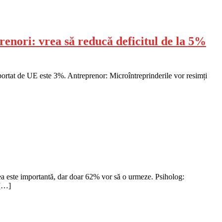
renori: vrea să reducă deficitul de la 5%
portat de UE este 3%. Antreprenor: Microîntreprinderile vor resimți
tea este importantă, dar doar 62% vor să o urmeze. Psiholog:
 […]