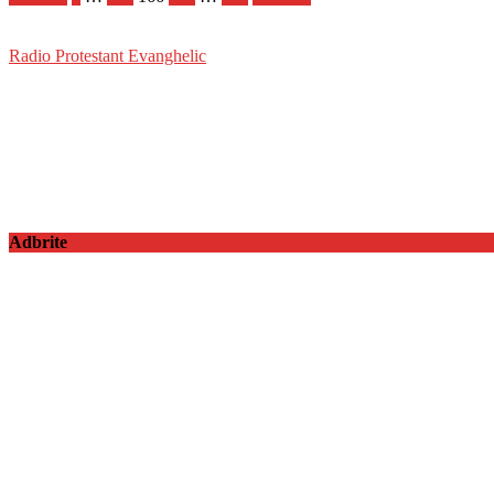
Radio Protestant Evanghelic
Adbrite