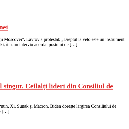
nei
ii Moscovei”. Lavrov a protestat: „Dreptul la veto este un instrument
 într-un interviu acordat postului de […]
singur. Ceilalţi lideri din Consiliul de
 Putin, Xi, Sunak și Macron. Biden dorește lărgirea Consiliului de
te […]