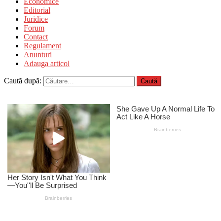
Economice
Editorial
Juridice
Forum
Contact
Regulament
Anunturi
Adauga articol
Caută după: