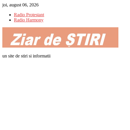
Skip
joi, august 06, 2026
to
Radio Protestant
content
Radio Harmony
un site de stiri si informatii