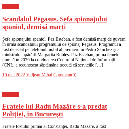
Flux-stiri
Scandalul Pegasus. Șefa spionajului
spaniol, demisă marți
Șefa spionajului spaniol, Paz Esteban, a fost demisă marți de guvern
în urma scandalului programului de spionaj Pegasus. Programul a
fost detectat pe telefonul mobil al premierului Pedro Sánchez și al
ministrului apărării Margarita Robles. Paz Esteban, prima femeie
numită în 2020 la conducerea Centrului Național de Informații
(CNI), a recunoscut săptămâna trecută că serviciile […]
Posted
Author
10 mai 2022
Vidjean Mihai
Comment(0)
on
Flux-stiri
Fratele lui Radu Mazăre s-a predat
Poliţiei, în Bucureşti
Fratele fostului primar al Constanţei, Radu Mazăre, a fost