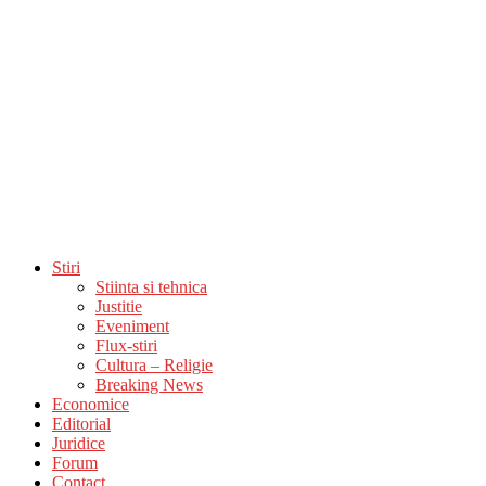
Stiri
Stiinta si tehnica
Justitie
Eveniment
Flux-stiri
Cultura – Religie
Breaking News
Economice
Editorial
Juridice
Forum
Contact