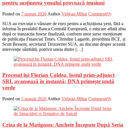
pentru susținerea yenului provoacă tensiuni
Posted on
7 august 2026
Author
Vidjean Mihai
Comment(0)
SUA au executat o vânzare de euro pentru a achiziționa yeni, fără a
informa în prealabil Banca Centrală Europeană, o mișcare aflată abia
după ce tranzacția fusese finalizată, conform unor surse menționate
de publicația Financial Times. Christine Lagarde, președinta BCE, și
Scott Bessent, secretarul Trezoreriei SUA, au discutat despre această
intervenție sâmbătă, potrivit uneia dintre […]
Procesul lui Florian Coldea, fostul prim-adjunct
SRI, avansează în instanță: DNA primește undă
verde
Posted on
5 august 2026
Author
Vidjean Mihai
Comment(0)
Criza de la Matignon: Anchete Începute După Seria