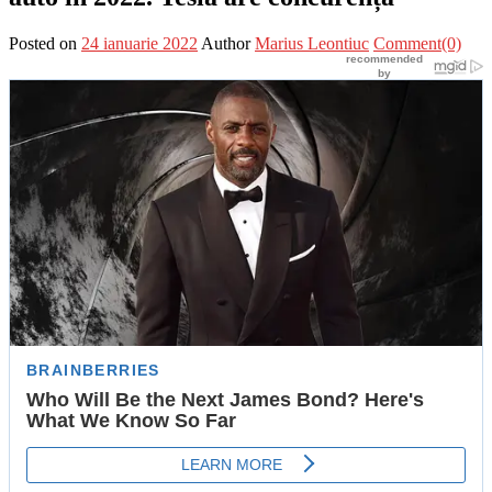
Posted on
24 ianuarie 2022
Author
Marius Leontiuc
Comment(0)