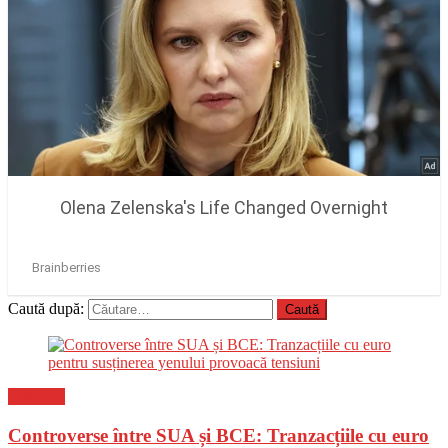
Caută după:
Flux-stiri
Controverse între SUA și BCE: Tranzacțiile cu euro