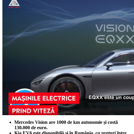
Mercedes Vision are 1000 de km autonomie și costă
130.000 de
euro.
Kia EV6 este disponibilă și în România, cu prețuri între