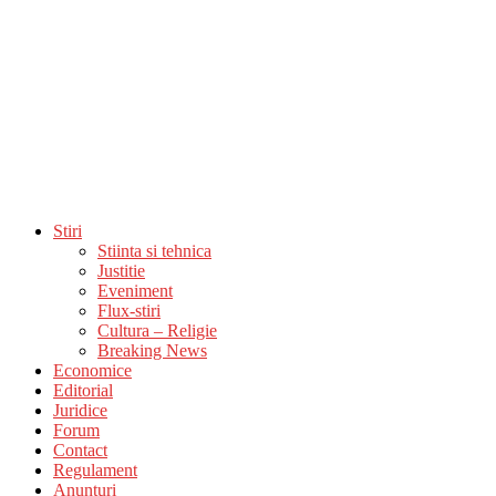
Stiri
Stiinta si tehnica
Justitie
Eveniment
Flux-stiri
Cultura – Religie
Breaking News
Economice
Editorial
Juridice
Forum
Contact
Regulament
Anunturi