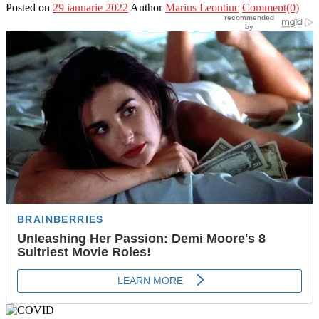
Posted on
29 ianuarie 2022
Author
Marius Leontiuc
Comment(0)