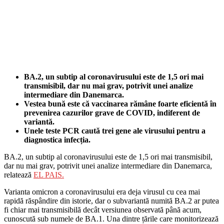
BA.2, un subtip al coronavirusului este de 1,5 ori mai
transmisibil, dar nu mai grav, potrivit unei analize
intermediare din Danemarca.
Vestea bună este că vaccinarea rămâne foarte eficientă în
prevenirea cazurilor grave de COVID, indiferent de
variantă.
Unele teste PCR caută trei gene ale virusului pentru a
diagnostica infecția.
BA.2, un subtip al coronavirusului este de 1,5 ori mai transmisibil,
dar nu mai grav, potrivit unei analize intermediare din Danemarca,
relatează
EL PAIS.
Varianta omicron a coronavirusului era deja virusul cu cea mai
rapidă răspândire din istorie, dar o subvariantă numită BA.2 ar putea
fi chiar mai transmisibilă decât versiunea observată până acum,
cunoscută sub numele de BA.1. Una dintre țările care monitorizează