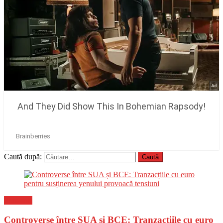
Caută după:
Flux-stiri
Controverse între SUA și BCE: Tranzacțiile cu euro