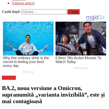
Adauga articol
Caută după:
Flux-stiri
BA.2, noua versiune a Omicron,
supranumită „varianta invizibilă”, este și
mai contagioasă