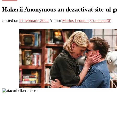
Hakerii Anonymous au dezactivat site-ul gu
Posted on
27 februarie 2022
Author
Marius Leontiuc
Comment(0)