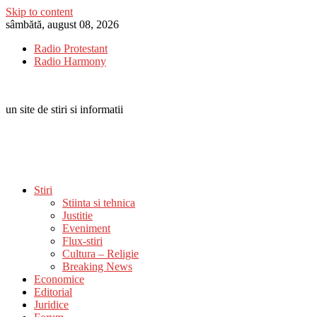
Skip to content
sâmbătă, august 08, 2026
Radio Protestant
Radio Harmony
un site de stiri si informatii
Stiri
Stiinta si tehnica
Justitie
Eveniment
Flux-stiri
Cultura – Religie
Breaking News
Economice
Editorial
Juridice