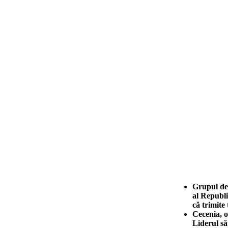
Grupul de
al Republi
că trimite
Cecenia, o
Liderul să