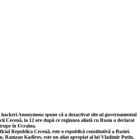
 hackeri Anonymous spune că a dezactivat site-ul guvernamental
cii Cecenă, la 12 ore după ce regiunea aliată cu Rusia a declarat
 trupe în Ucraina.
ficial Republica Cecenă, este o republică constitutivă a Rusiei.
u, Ramzan Kadîrov, este un aliat apropiat al lui Vladimir Putin.