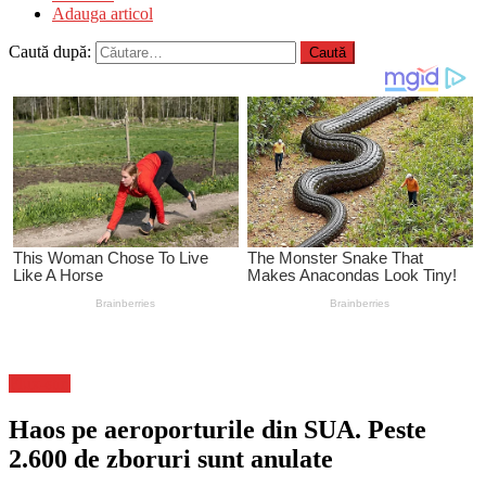
Adauga articol
Caută după:
Flux-stiri
Haos pe aeroporturile din SUA. Peste
2.600 de zboruri sunt anulate