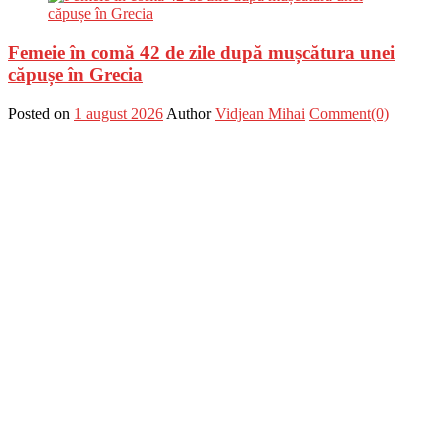
Femeie în comă 42 de zile după mușcătura unei
căpușe în Grecia
Posted on
1 august 2026
Author
Vidjean Mihai
Comment(0)