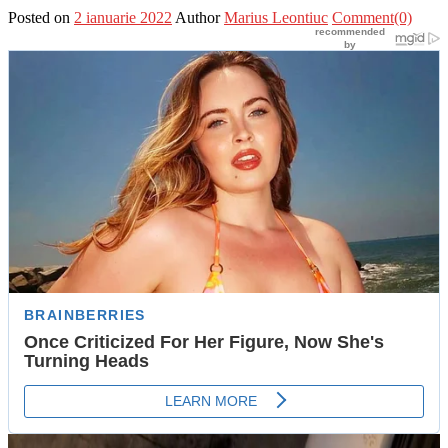
Posted on
2 ianuarie 2022
Author
Marius Leontiuc
Comment(0)