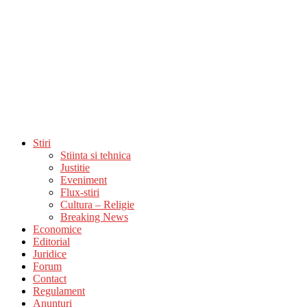
Stiri
Stiinta si tehnica
Justitie
Eveniment
Flux-stiri
Cultura – Religie
Breaking News
Economice
Editorial
Juridice
Forum
Contact
Regulament
Anunturi