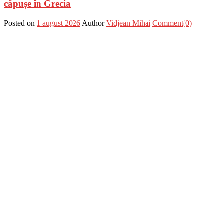
căpușe în Grecia
Posted on
1 august 2026
Author
Vidjean Mihai
Comment(0)