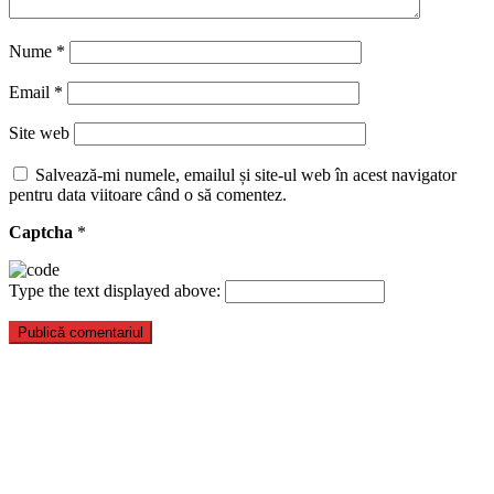
Nume
*
Email
*
Site web
Salvează-mi numele, emailul și site-ul web în acest navigator
pentru data viitoare când o să comentez.
Captcha
*
Type the text displayed above: