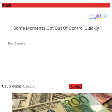
Mgid
Caută după: