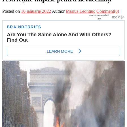
Posted on
16 ianuarie 2022
Author
Marius Leontiuc
Comment(0)