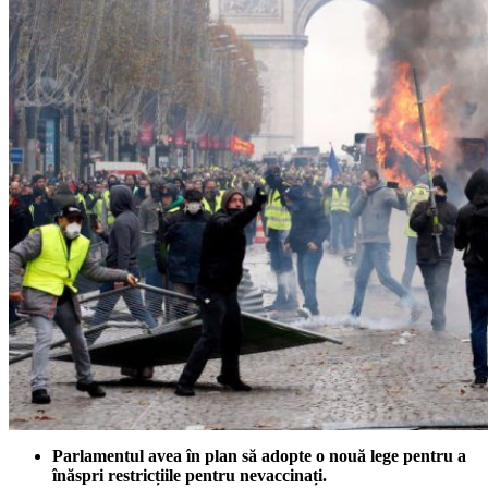
Parlamentul avea în plan să adopte o nouă lege pentru a
înăspri restricțiile pentru nevaccinați.