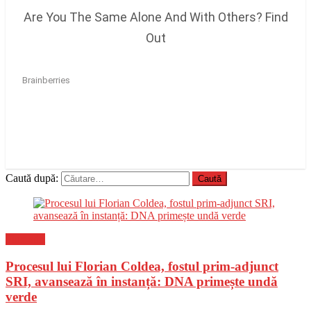
Caută după:
Flux-stiri
Procesul lui Florian Coldea, fostul prim-adjunct
SRI, avansează în instanță: DNA primește undă
verde