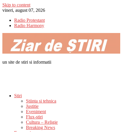
Skip to content
vineri, august 07, 2026
Radio Protestant
Radio Harmony
un site de stiri si informatii
Stiri
Stiinta si tehnica
Justitie
Eveniment
Flux-stiri
Cultura – Religie
Breaking News