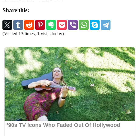
Share this:
(Visited 13 times, 1 visits today)