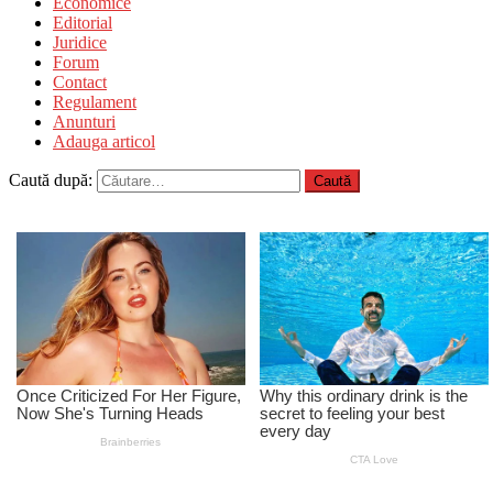
Economice
Editorial
Juridice
Forum
Contact
Regulament
Anunturi
Adauga articol
Caută după: