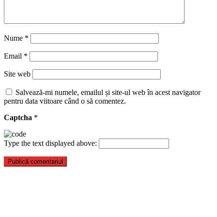
Nume
*
Email
*
Site web
Salvează-mi numele, emailul și site-ul web în acest navigator
pentru data viitoare când o să comentez.
Captcha
*
Type the text displayed above: