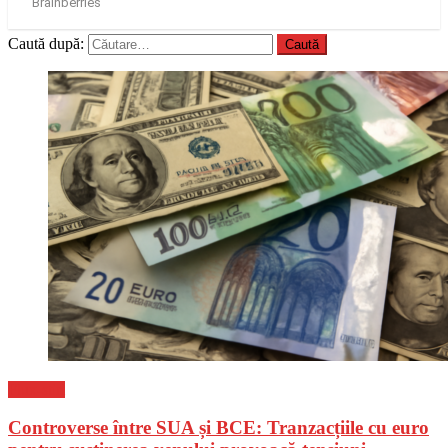
Caută după:
Flux-stiri
Controverse între SUA și BCE: Tranzacțiile cu euro