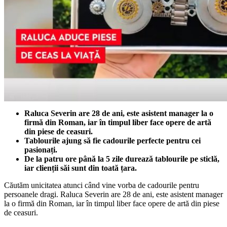
Raluca Severin are 28 de ani, este asistent manager la o
firmă din Roman, iar în timpul liber face opere de artă
din piese de ceasuri.
Tablourile ajung să fie cadourile perfecte pentru cei
pasionați.
De la patru ore până la 5 zile durează tablourile pe sticlă,
iar clienții săi sunt din toată țara.
Căutăm unicitatea atunci când vine vorba de cadourile pentru
persoanele dragi. Raluca Severin are 28 de ani, este asistent manager
la o firmă din Roman, iar în timpul liber face opere de artă din piese
de ceasuri.