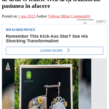
pasiunea în afacere
Posted on
1 mai 2022
Author
Vidjean Mihai
Comment(0)