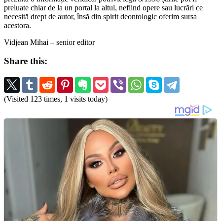
preluate chiar de la un portal la altul, nefiind opere sau lucrări ce
necesită drept de autor, însă din spirit deontologic oferim sursa
acestora.
Vidjean Mihai – senior editor
Share this:
(Visited 123 times, 1 visits today)