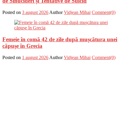
de Sinucideri și Tentative de Suicid
Posted on
3 august 2026
Author
Vidjean Mihai
Comment(0)
Femeie în comă 42 de zile după mușcătura unei
căpușe în Grecia
Posted on
1 august 2026
Author
Vidjean Mihai
Comment(0)