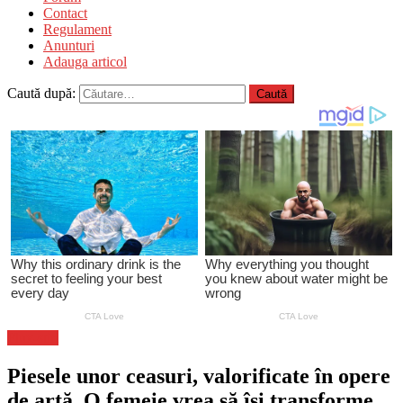
Contact
Regulament
Anunturi
Adauga articol
Caută după:
Flux-stiri
Piesele unor ceasuri, valorificate în opere
de artă. O femeie vrea să își transforme