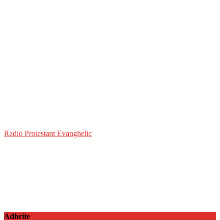
Radio Protestant Evanghelic
Adbrite