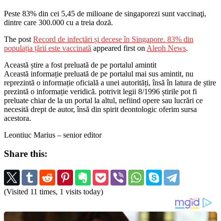
Peste 83% din cei 5,45 de milioane de singaporezi sunt vaccinaţi,
dintre care 300.000 cu a treia doză.
The post
Record de infectări și decese în Singapore. 83% din
populația țării este vaccinată
appeared first on
Aleph News
.
Această știre a fost preluată de pe portalul amintit
Această informație preluată de pe portalul mai sus amintit, nu
reprezintă o informație oficială a unei autorități, însă în latura de știre
prezintă o informație veridică. potrivit legii 8/1996 știrile pot fi
preluate chiar de la un portal la altul, nefiind opere sau lucrări ce
necesită drept de autor, însă din spirit deontologic oferim sursa
acestora.
Leontiuc Marius – senior editor
Share this:
(Visited 11 times, 1 visits today)