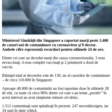
Ministerul Sănătăţii din Singapore a raportat marţi peste 3.400
de cazuri noi de contaminare cu coronavirus şi 9 decese.
Ambele cifre reprezentă recorduri pentru ultimele 24 de ore.
Dintre cei care au decedat marţi din cauza coronavirusului, 3 erau
nevaccinaţi, 4 erau complet vaccinaţi şi 2 primiseră o doză de
vaccin.
Bilanţul total al deceselor este de 130, iar al cazurilor de contaminare
– de circa 110.000 în Singapore.
Aproape 40.000 de contaminări au fost raportate doar în ultimele 28
de zile, cu toate că circa 98% dintre cei care s-au testat „pozitiv” în
acest interval au avut simptome minore ori deloc.
1.512 contaminaţi sunt spitalizaţi în prezent. 247 necesităoxigen, iar
34 sunt în stare critică.