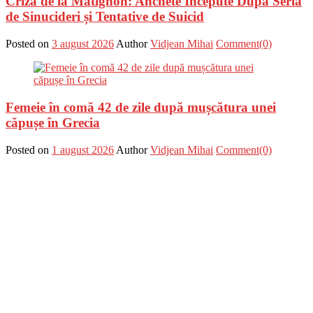
Criza de la Matignon: Anchete Începute După Seria
de Sinucideri și Tentative de Suicid
Posted on
3 august 2026
Author
Vidjean Mihai
Comment(0)
Femeie în comă 42 de zile după mușcătura unei
căpușe în Grecia
Posted on
1 august 2026
Author
Vidjean Mihai
Comment(0)