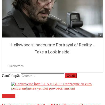
Caută după:
Flux-stiri