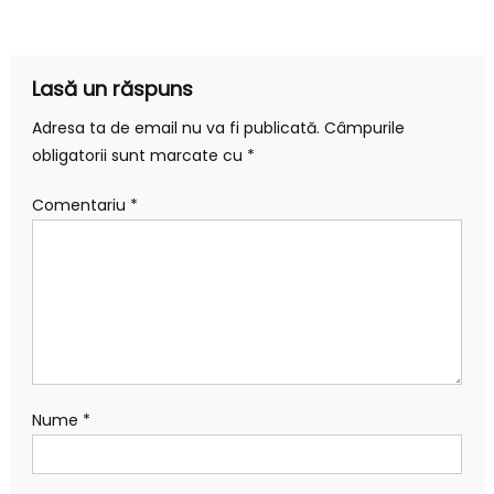
în
articole
Lasă un răspuns
Adresa ta de email nu va fi publicată.
Câmpurile
obligatorii sunt marcate cu
*
Comentariu
*
Nume
*