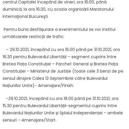
centrul Capitalei începând de vineri, ora 16:00, până
duminică, la ora 16:30, cu ocazia organizării Maratonului
Internaţional Bucureşti.
Pentru buna desfășurare a evenimentului se vor institui
următoarele restricții de trafic:
– 29.10.2021, începând cu ora 16.00 până pe 31.10.2021, ora
16.30 pentru Bulevardul Libertății – segment cuprins între
Bretea Piața Constituției – Parchet General și Bretea Piața
Constituției – Ministerul de Justiție (toate cele 3 benzi de pe
sensul dinspre Calea 13 Septembrie către Bulevardul
Națiunilor Unite)- Amenajare/Finish.
-29.10.2021, începând cu ora 18.00 până pe 31.10.2021, ora
15.30 pentru Bulevardul Libertății-segmentul cuprins între
Bulevardul Națiunilor Unite și Splaiul Independenței – ambele
sensuri – Amenajare/Start.