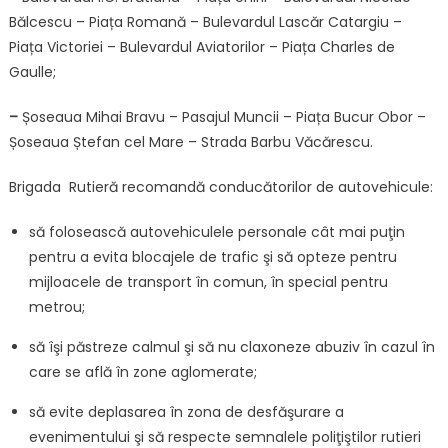
Bălcescu – Piața Romană – Bulevardul Lascăr Catargiu –
Piața Victoriei – Bulevardul Aviatorilor – Piața Charles de
Gaulle;
–
Șoseaua Mihai Bravu – Pasajul Muncii – Piața Bucur Obor –
Șoseaua Ștefan cel Mare – Strada Barbu Văcărescu.
Brigada Rutieră recomandă conducătorilor de autovehicule:
să folosească autovehiculele personale cât mai puţin
pentru a evita blocajele de trafic şi să opteze pentru
mijloacele de transport în comun, în special pentru
metrou;
să îşi păstreze calmul şi să nu claxoneze abuziv în cazul în
care se află în zone aglomerate;
să evite deplasarea în zona de desfăşurare a
evenimentului şi să respecte semnalele poliţiştilor rutieri