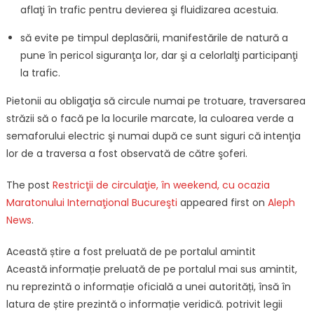
aflaţi în trafic pentru devierea şi fluidizarea acestuia.
să evite pe timpul deplasării, manifestările de natură a
pune în pericol siguranţa lor, dar şi a celorlalţi participanţi
la trafic.
Pietonii au obligaţia să circule numai pe trotuare, traversarea
străzii să o facă pe la locurile marcate, la culoarea verde a
semaforului electric şi numai după ce sunt siguri că intenţia
lor de a traversa a fost observată de către şoferi.
The post
Restricţii de circulaţie, în weekend, cu ocazia
Maratonului Internaţional Bucureşti
appeared first on
Aleph
News
.
Această știre a fost preluată de pe portalul amintit
Această informație preluată de pe portalul mai sus amintit,
nu reprezintă o informație oficială a unei autorități, însă în
latura de știre prezintă o informație veridică. potrivit legii