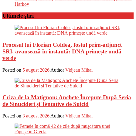
Harkov
Ultimele știri
Procesul lui Florian Coldea, fostul prim-adjunct
SRI, avansează în instanță: DNA primește undă
verde
Posted on
5 august 2026
Author
Vidjean Mihai
Criza de la Matignon: Anchete Începute După Seria
de Sinucideri și Tentative de Suicid
Posted on
3 august 2026
Author
Vidjean Mihai