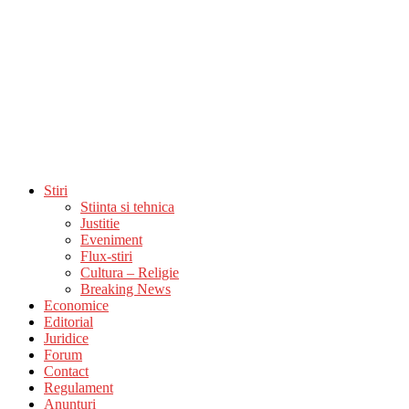
Stiri
Stiinta si tehnica
Justitie
Eveniment
Flux-stiri
Cultura – Religie
Breaking News
Economice
Editorial
Juridice
Forum
Contact
Regulament
Anunturi