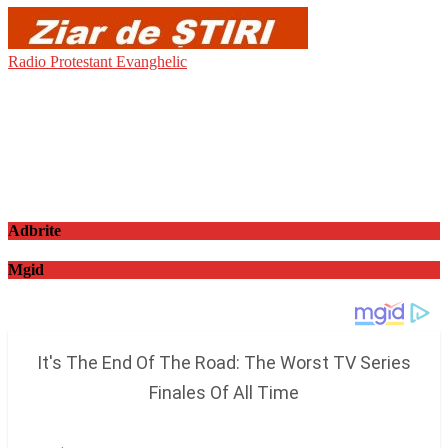
Radio Protestant Evanghelic
Adbrite
Mgid