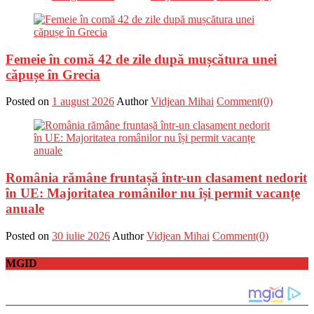
Femeie în comă 42 de zile după mușcătura unei
căpușe în Grecia
Posted on
1 august 2026
Author
Vidjean Mihai
Comment(0)
România rămâne fruntașă într-un clasament nedorit
în UE: Majoritatea românilor nu își permit vacanțe
anuale
Posted on
30 iulie 2026
Author
Vidjean Mihai
Comment(0)
MGID