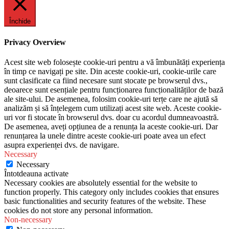
Închide
Privacy Overview
Acest site web folosește cookie-uri pentru a vă îmbunătăți experiența
în timp ce navigați pe site. Din aceste cookie-uri, cookie-urile care
sunt clasificate ca fiind necesare sunt stocate pe browserul dvs.,
deoarece sunt esențiale pentru funcționarea funcționalităților de bază
ale site-ului. De asemenea, folosim cookie-uri terțe care ne ajută să
analizăm și să înțelegem cum utilizați acest site web. Aceste cookie-
uri vor fi stocate în browserul dvs. doar cu acordul dumneavoastră.
De asemenea, aveți opțiunea de a renunța la aceste cookie-uri. Dar
renunțarea la unele dintre aceste cookie-uri poate avea un efect
asupra experienței dvs. de navigare.
Necessary
Necessary
Întotdeauna activate
Necessary cookies are absolutely essential for the website to
function properly. This category only includes cookies that ensures
basic functionalities and security features of the website. These
cookies do not store any personal information.
Non-necessary