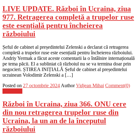
LIVE UPDATE. Război în Ucraina, ziua
977. Retragerea completă a trupelor ruse
este esențială pentru încheierea
războiului
Șeful de cabinet al președintelui Zelenski a declarat că retragerea
completă a trupelor ruse este esențială pentru încheierea războiului.
Andriy Yermak a făcut aceste comentarii la o întâlnire internațională
pe tema păcii. El a subliniat că războiul nu se va termina doar prin
negocieri. ȘTIREA INIȚIALĂ Șeful de cabinet al președintelui
ucrainean Volodimir Zelenski a […]
Posted on
27 octombrie 2024
Author
Vidjean Mihai
Comment(0)
Știri Flash
Război în Ucraina, ziua 366. ONU cere
din nou retragerea trupelor ruse din
Ucraina, la un an de la începutul
războiului