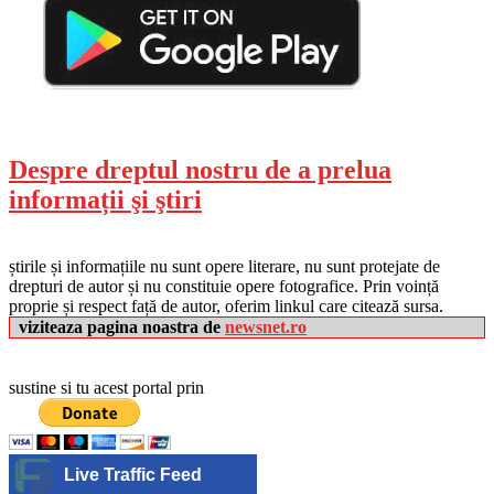
Despre dreptul nostru de a prelua
informații şi ştiri
știrile și informațiile nu sunt opere literare, nu sunt protejate de
drepturi de autor și nu constituie opere fotografice. Prin voință
proprie și respect față de autor, oferim linkul care citează sursa.
viziteaza pagina noastra de
newsnet.ro
sustine si tu acest portal prin
Live Traffic Feed