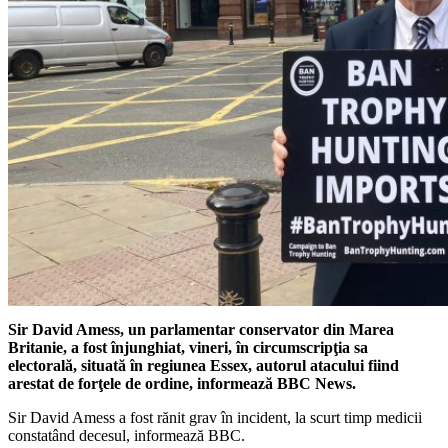
Sir David Amess, un parlamentar conservator din Marea
Britanie, a fost înjunghiat, vineri, în circumscripţia sa
electorală, situată în regiunea Essex, autorul atacului fiind
arestat de forţele de ordine, informează BBC News.
Sir David Amess a fost rănit grav în incident, la scurt timp medicii
constatând decesul, informează BBC.