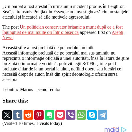
„Un bărbat a fost arestat în urma unui incident produs în Leigh-on-
Sea”, a transmis Poliţia din Essex, care investighează circumstanţele
atacului şi încearcă să afle motivele agresorului.
The post
Un politician conservator britanic a murit după ce a fost
înjunghiat de mai multe ori într-o biserică
appeared first on
Aleph
News
.
Această știre a fost preluată de pe portalul amintit
Această informație preluată de pe portalul mai sus amintit, nu
reprezintă o informație oficială a unei autorități, însă în latura de știre
prezintă o informație veridică. potrivit legii 8/1996 știrile pot fi
preluate chiar de la un portal la altul, nefiind opere sau lucrări ce
necesită drept de autor, însă din spirit deontologic oferim sursa
acestora.
Leontiuc Marius – senior editor
Share this:
(Visited 10 times, 1 visits today)