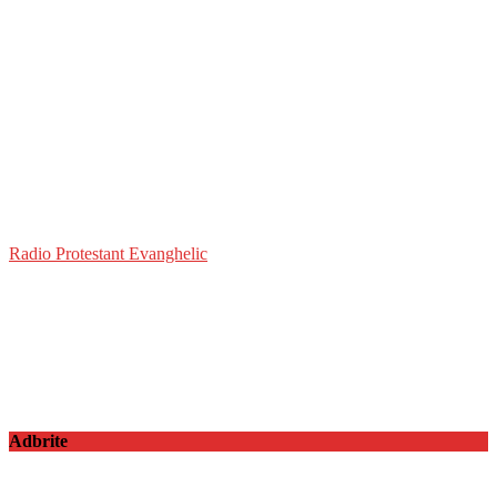
Radio Protestant Evanghelic
Adbrite