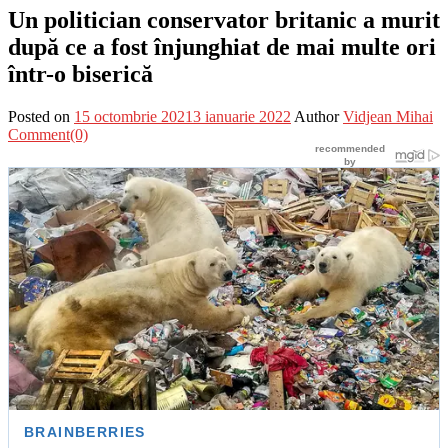
Un politician conservator britanic a murit
după ce a fost înjunghiat de mai multe ori
într-o biserică
Posted on
15 octombrie 2021
3 ianuarie 2022
Author
Vidjean Mihai
Comment(0)