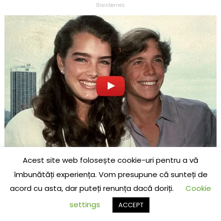
Acest site web folosește cookie-uri pentru a vă
îmbunătăți experiența. Vom presupune că sunteți de
acord cu asta, dar puteți renunța dacă doriți.
Cookie
settings
ACCEPT