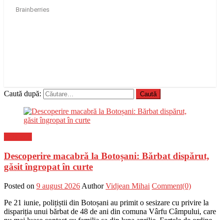
Caută după:
Flux-stiri
Descoperire macabră la Botoșani: Bărbat dispărut,
găsit îngropat în curte
Posted on
9 august 2026
Author
Vidjean Mihai
Comment(0)
Pe 21 iunie, polițiștii din Botoșani au primit o sesizare cu privire la
dispariția unui bărbat de 48 de ani din comuna Vârfu Câmpului, care