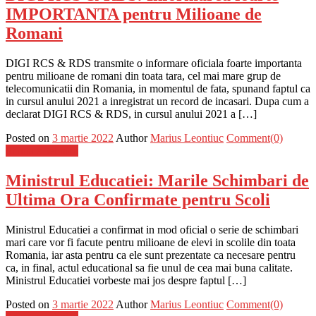
IMPORTANTA pentru Milioane de
Romani
DIGI RCS & RDS transmite o informare oficiala foarte importanta
pentru milioane de romani din toata tara, cel mai mare grup de
telecomunicatii din Romania, in momentul de fata, spunand faptul ca
in cursul anului 2021 a inregistrat un record de incasari. Dupa cum a
declarat DIGI RCS & RDS, in cursul anului 2021 a […]
Posted on
3 martie 2022
Author
Marius Leontiuc
Comment(0)
Stiinta si tehnica
Ministrul Educatiei: Marile Schimbari de
Ultima Ora Confirmate pentru Scoli
Ministrul Educatiei a confirmat in mod oficial o serie de schimbari
mari care vor fi facute pentru milioane de elevi in scolile din toata
Romania, iar asta pentru ca ele sunt prezentate ca necesare pentru
ca, in final, actul educational sa fie unul de cea mai buna calitate.
Ministrul Educatiei vorbeste mai jos despre faptul […]
Posted on
3 martie 2022
Author
Marius Leontiuc
Comment(0)