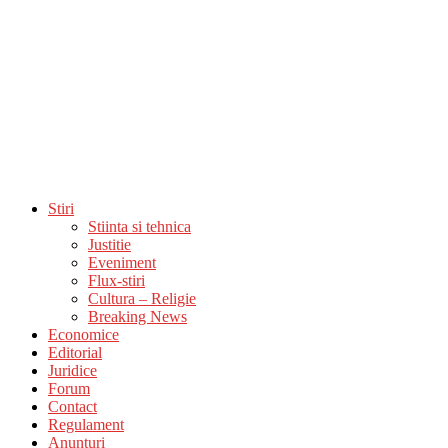
Stiri
Stiinta si tehnica
Justitie
Eveniment
Flux-stiri
Cultura – Religie
Breaking News
Economice
Editorial
Juridice
Forum
Contact
Regulament
Anunturi