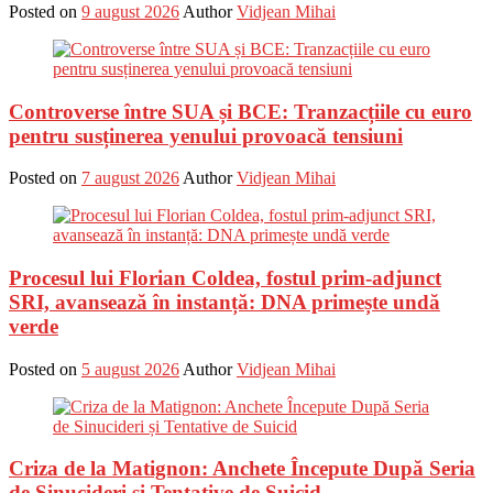
Posted on
9 august 2026
Author
Vidjean Mihai
Controverse între SUA și BCE: Tranzacțiile cu euro
pentru susținerea yenului provoacă tensiuni
Posted on
7 august 2026
Author
Vidjean Mihai
Procesul lui Florian Coldea, fostul prim-adjunct
SRI, avansează în instanță: DNA primește undă
verde
Posted on
5 august 2026
Author
Vidjean Mihai
Criza de la Matignon: Anchete Începute După Seria
de Sinucideri și Tentative de Suicid