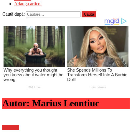
Adauga articol
Caută după:
Autor:
Marius Leontiuc
Flux-stiri