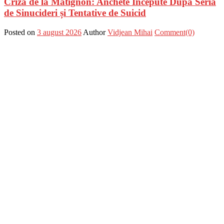
Criza de la Matignon: Anchete Începute După Seria
de Sinucideri și Tentative de Suicid
Posted on
3 august 2026
Author
Vidjean Mihai
Comment(0)