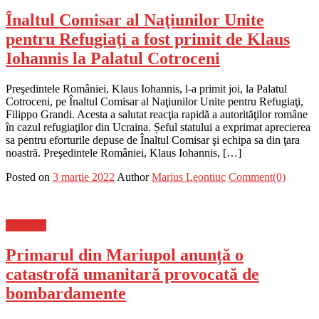
Înaltul Comisar al Naţiunilor Unite
pentru Refugiaţi a fost primit de Klaus
Iohannis la Palatul Cotroceni
Preşedintele României, Klaus Iohannis, l-a primit joi, la Palatul
Cotroceni, pe Înaltul Comisar al Naţiunilor Unite pentru Refugiaţi,
Filippo Grandi. Acesta a salutat reacţia rapidă a autorităţilor române
în cazul refugiaţilor din Ucraina. Șeful statului a exprimat aprecierea
sa pentru eforturile depuse de Înaltul Comisar şi echipa sa din ţara
noastră. Preşedintele României, Klaus Iohannis, […]
Posted on
3 martie 2022
Author
Marius Leontiuc
Comment(0)
Flux-stiri
Primarul din Mariupol anunță o
catastrofă umanitară provocată de
bombardamente