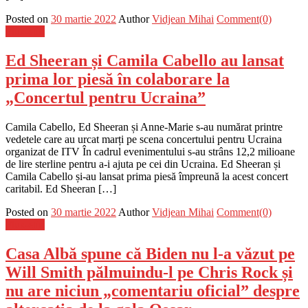
Posted on
30 martie 2022
Author
Vidjean Mihai
Comment(0)
Flux-stiri
Ed Sheeran și Camila Cabello au lansat
prima lor piesă în colaborare la
„Concertul pentru Ucraina”
Camila Cabello, Ed Sheeran și Anne-Marie s-au numărat printre
vedetele care au urcat marți pe scena concertului pentru Ucraina
organizat de ITV În cadrul evenimentului s-au strâns 12,2 milioane
de lire sterline pentru a-i ajuta pe cei din Ucraina. Ed Sheeran și
Camila Cabello și-au lansat prima piesă împreună la acest concert
caritabil. Ed Sheeran […]
Posted on
30 martie 2022
Author
Vidjean Mihai
Comment(0)
Flux-stiri
Casa Albă spune că Biden nu l-a văzut pe
Will Smith pălmuindu-l pe Chris Rock și
nu are niciun „comentariu oficial” despre