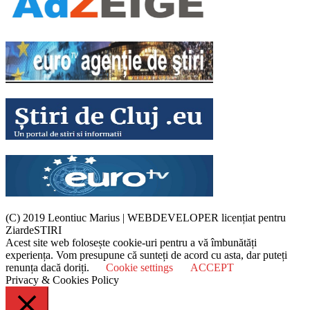
(C) 2019 Leontiuc Marius
|
WEBDEVELOPER licențiat pentru
ZiardeSTIRI
Acest site web folosește cookie-uri pentru a vă îmbunătăți
experiența. Vom presupune că sunteți de acord cu asta, dar puteți
renunța dacă doriți.
Cookie settings
ACCEPT
Privacy & Cookies Policy