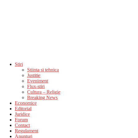
Stiri
Stiinta si tehnica
Justitie
Eveniment
Flux-stiri
Cultura – Religie
Breaking News
Economice
Editorial
Juridice
Forum
Contact
Regulament
Anunturi