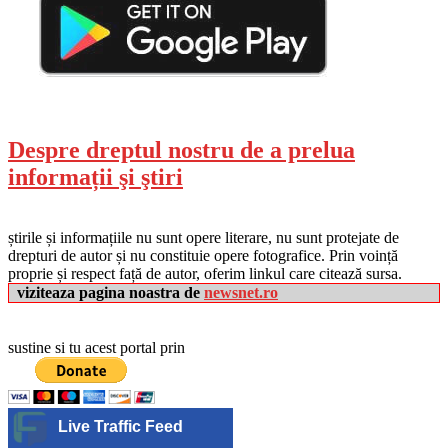
Despre dreptul nostru de a prelua
informații şi ştiri
știrile și informațiile nu sunt opere literare, nu sunt protejate de
drepturi de autor și nu constituie opere fotografice. Prin voință
proprie și respect față de autor, oferim linkul care citează sursa.
viziteaza pagina noastra de
newsnet.ro
sustine si tu acest portal prin
Live Traffic Feed