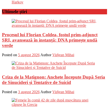
Harkov
Ultimele știri
Procesul lui Florian Coldea, fostul prim-adjunct
SRI, avansează în instanță: DNA primește undă
verde
Posted on
5 august 2026
Author
Vidjean Mihai
Criza de la Matignon: Anchete Începute După Seria
de Sinucideri și Tentative de Suicid
Posted on
3 august 2026
Author
Vidjean Mihai