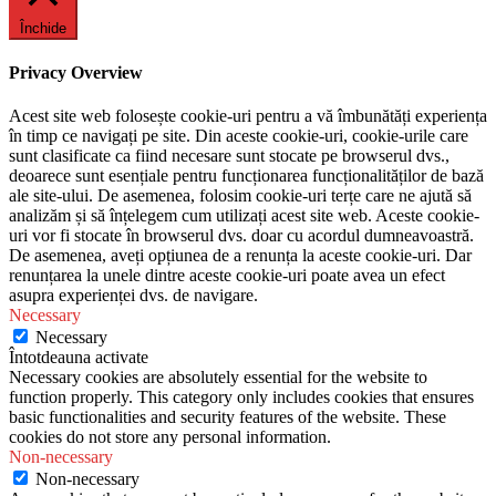
Închide
Privacy Overview
Acest site web folosește cookie-uri pentru a vă îmbunătăți experiența
în timp ce navigați pe site. Din aceste cookie-uri, cookie-urile care
sunt clasificate ca fiind necesare sunt stocate pe browserul dvs.,
deoarece sunt esențiale pentru funcționarea funcționalităților de bază
ale site-ului. De asemenea, folosim cookie-uri terțe care ne ajută să
analizăm și să înțelegem cum utilizați acest site web. Aceste cookie-
uri vor fi stocate în browserul dvs. doar cu acordul dumneavoastră.
De asemenea, aveți opțiunea de a renunța la aceste cookie-uri. Dar
renunțarea la unele dintre aceste cookie-uri poate avea un efect
asupra experienței dvs. de navigare.
Necessary
Necessary
Întotdeauna activate
Necessary cookies are absolutely essential for the website to
function properly. This category only includes cookies that ensures
basic functionalities and security features of the website. These
cookies do not store any personal information.
Non-necessary
Non-necessary