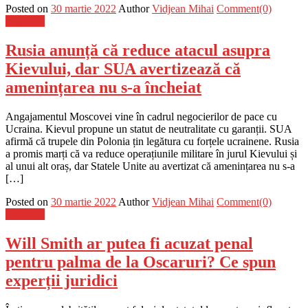
Posted on
30 martie 2022
Author
Vidjean Mihai
Comment(0)
Flux-stiri
Rusia anunță că reduce atacul asupra
Kievului, dar SUA avertizează că
amenințarea nu s-a încheiat
Angajamentul Moscovei vine în cadrul negocierilor de pace cu
Ucraina. Kievul propune un statut de neutralitate cu garanții. SUA
afirmă că trupele din Polonia țin legătura cu forțele ucrainene. Rusia
a promis marți că va reduce operațiunile militare în jurul Kievului și
al unui alt oraș, dar Statele Unite au avertizat că amenințarea nu s-a
[…]
Posted on
30 martie 2022
Author
Vidjean Mihai
Comment(0)
Flux-stiri
Will Smith ar putea fi acuzat penal
pentru palma de la Oscaruri? Ce spun
experții juridici