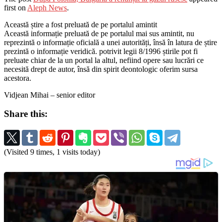
first on
Aleph News
.
Această știre a fost preluată de pe portalul amintit
Această informație preluată de pe portalul mai sus amintit, nu
reprezintă o informație oficială a unei autorități, însă în latura de știre
prezintă o informație veridică. potrivit legii 8/1996 știrile pot fi
preluate chiar de la un portal la altul, nefiind opere sau lucrări ce
necesită drept de autor, însă din spirit deontologic oferim sursa
acestora.
Vidjean Mihai – senior editor
Share this:
(Visited 9 times, 1 visits today)