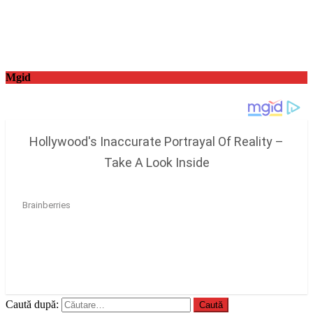
Mgid
Caută după: