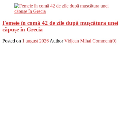
Femeie în comă 42 de zile după mușcătura unei
căpușe în Grecia
Posted on
1 august 2026
Author
Vidjean Mihai
Comment(0)