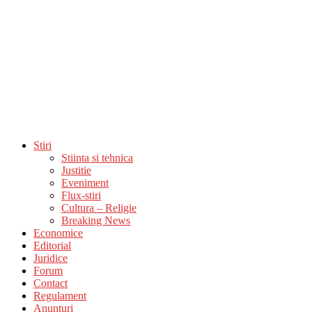
Stiri
Stiinta si tehnica
Justitie
Eveniment
Flux-stiri
Cultura – Religie
Breaking News
Economice
Editorial
Juridice
Forum
Contact
Regulament
Anunturi