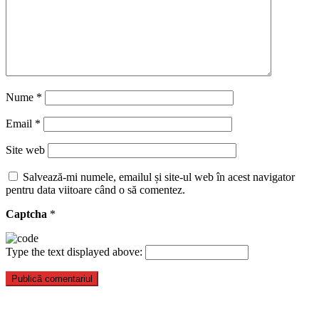
Nume
*
Email
*
Site web
Salvează-mi numele, emailul și site-ul web în acest navigator
pentru data viitoare când o să comentez.
Captcha
*
Type the text displayed above: