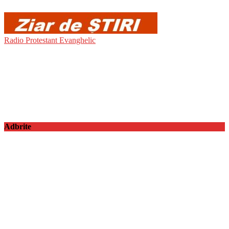
Radio Protestant Evanghelic
Adbrite