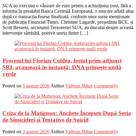
SUA au executat o vânzare de euro pentru a achiziționa yeni, fără a
informa în prealabil Banca Centrală Europeană, o mișcare aflată abia
după ce tranzacția fusese finalizată, conform unor surse menționate
de publicația Financial Times. Christine Lagarde, președinta BCE, și
Scott Bessent, secretarul Trezoreriei SUA, au discutat despre această
intervenție sâmbătă, potrivit uneia dintre […]
Procesul lui Florian Coldea, fostul prim-adjunct
SRI, avansează în instanță: DNA primește undă
verde
Posted on
5 august 2026
Author
Vidjean Mihai
Comment(0)
Criza de la Matignon: Anchete Începute După Seria
de Sinucideri și Tentative de Suicid
Posted on
3 august 2026
Author
Vidjean Mihai
Comment(0)