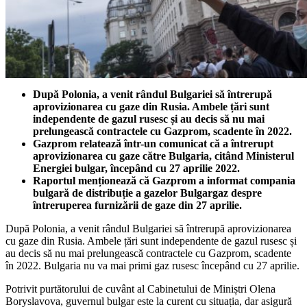
După Polonia, a venit rândul Bulgariei să întrerupă
aprovizionarea cu gaze din Rusia. Ambele țări sunt
independente de gazul rusesc și au decis să nu mai
prelungească contractele cu Gazprom, scadente în 2022.
Gazprom relatează într-un comunicat că a întrerupt
aprovizionarea cu gaze către Bulgaria, citând Ministerul
Energiei bulgar, începând cu 27 aprilie 2022.
Raportul menționează că Gazprom a informat compania
bulgară de distribuție a gazelor Bulgargaz despre
întreruperea furnizării de gaze din 27 aprilie.
După Polonia, a venit rândul Bulgariei să întrerupă aprovizionarea
cu gaze din Rusia. Ambele țări sunt independente de gazul rusesc și
au decis să nu mai prelungească contractele cu Gazprom, scadente
în 2022. Bulgaria nu va mai primi gaz rusesc începând cu 27 aprilie.
Potrivit purtătorului de cuvânt al Cabinetului de Miniștri Olena
Boryslavova, guvernul bulgar este la curent cu situația, dar asigură