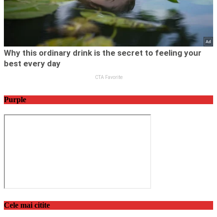
Purple
Cele mai citite