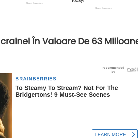
crainei În Valoare De 63 Milioan