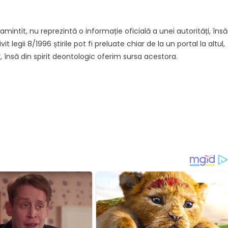
intit, nu reprezintă o informație oficială a unei autorități, însă
it legii 8/1996 știrile pot fi preluate chiar de la un portal la altul,
, însă din spirit deontologic oferim sursa acestora.