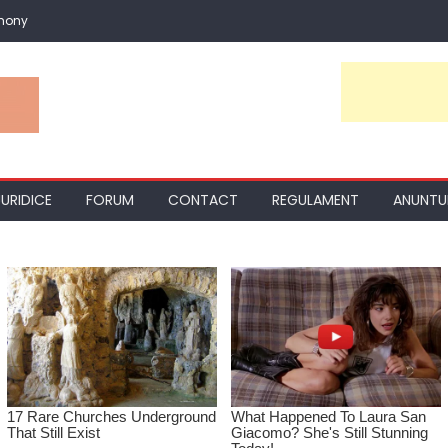
mony
JURIDICE
FORUM
CONTACT
REGULAMENT
ANUNTU