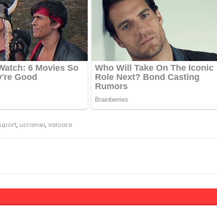
uport
,
ucrainei
,
valoare