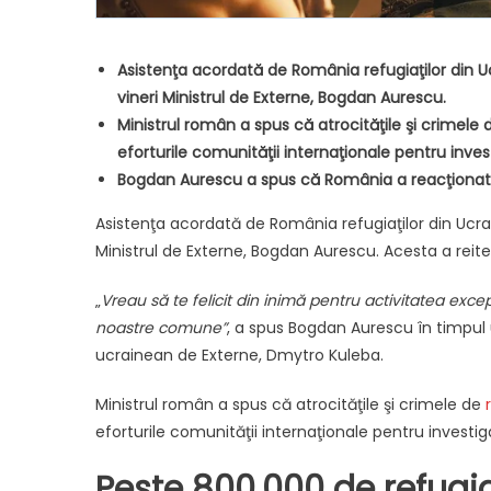
Asistenţa acordată de România refugiaţilor din U
vineri Ministrul de Externe, Bogdan Aurescu.
Ministrul român a spus că atrocităţile şi crimele
eforturile comunităţii internaţionale pentru inves
Bogdan Aurescu a spus că România a reacţionat pr
Asistenţa acordată de România refugiaţilor din Ucrai
Ministrul de Externe, Bogdan Aurescu. Acesta a reiter
„
Vreau să te felicit din inimă pentru activitatea excep
noastre comune”
, a spus Bogdan Aurescu în timpul
ucrainean de Externe, Dmytro Kuleba.
Ministrul român a spus că atrocităţile şi crimele de
eforturile comunităţii internaţionale pentru investig
Peste 800.000 de refugi