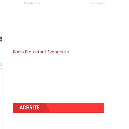
e
Radio Protestant Evanghelic
ADBRITE