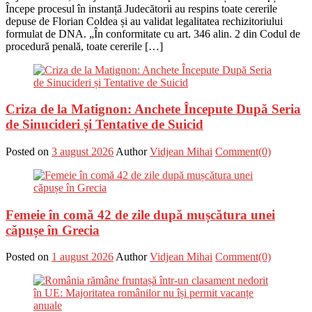
Începe procesul în instanță Judecătorii au respins toate cererile
depuse de Florian Coldea și au validat legalitatea rechizitoriului
formulat de DNA. „În conformitate cu art. 346 alin. 2 din Codul de
procedură penală, toate cererile […]
Criza de la Matignon: Anchete Începute După Seria
de Sinucideri și Tentative de Suicid
Posted on
3 august 2026
Author
Vidjean Mihai
Comment(0)
Femeie în comă 42 de zile după mușcătura unei
căpușe în Grecia
Posted on
1 august 2026
Author
Vidjean Mihai
Comment(0)