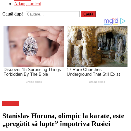
Adauga articol
Caută după:
Flux-stiri
Stanislav Horuna, olimpic la karate, este
„pregătit să lupte” împotriva Rusiei