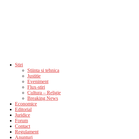
Stiri
Stiinta si tehnica
Justitie
Eveniment
Flux-stiri
Cultura – Religie
Breaking News
Economice
Editorial
Juridice
Forum
Contact
Regulament
Anunturi