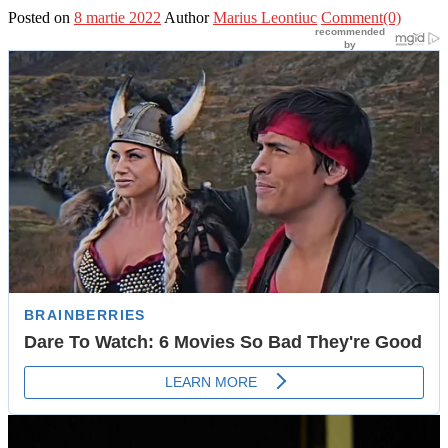
Posted on
8 martie 2022
Author
Marius Leontiuc
Comment(0)