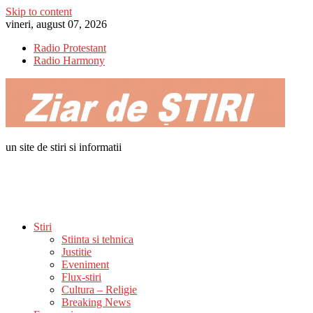
Skip to content
vineri, august 07, 2026
Radio Protestant
Radio Harmony
un site de stiri si informatii
Stiri
Stiinta si tehnica
Justitie
Eveniment
Flux-stiri
Cultura – Religie
Breaking News