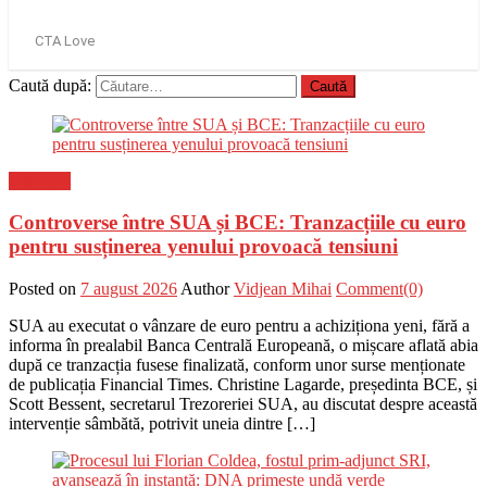
Caută după:
Flux-stiri
Controverse între SUA și BCE: Tranzacțiile cu euro
pentru susținerea yenului provoacă tensiuni
Posted on
7 august 2026
Author
Vidjean Mihai
Comment(0)
SUA au executat o vânzare de euro pentru a achiziționa yeni, fără a
informa în prealabil Banca Centrală Europeană, o mișcare aflată abia
după ce tranzacția fusese finalizată, conform unor surse menționate
de publicația Financial Times. Christine Lagarde, președinta BCE, și
Scott Bessent, secretarul Trezoreriei SUA, au discutat despre această
intervenție sâmbătă, potrivit uneia dintre […]