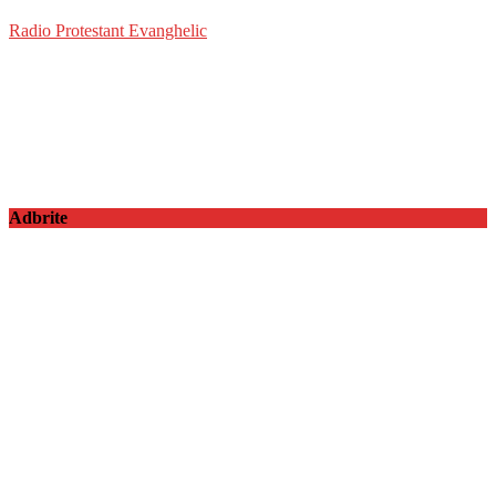
Radio Protestant Evanghelic
Adbrite