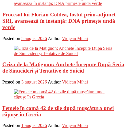
Procesul lui Florian Coldea, fostul prim-adjunct
SRI, avansează în instanță: DNA primește undă
verde
Posted on
5 august 2026
Author
Vidjean Mihai
Criza de la Matignon: Anchete Începute După Seria
de Sinucideri și Tentative de Suicid
Posted on
3 august 2026
Author
Vidjean Mihai
Femeie în comă 42 de zile după mușcătura unei
căpușe în Grecia
Posted on
1 august 2026
Author
Vidjean Mihai