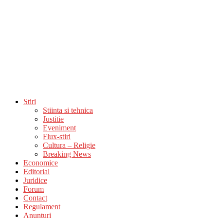
Stiri
Stiinta si tehnica
Justitie
Eveniment
Flux-stiri
Cultura – Religie
Breaking News
Economice
Editorial
Juridice
Forum
Contact
Regulament
Anunturi