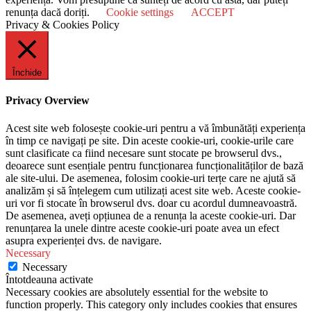
renunța dacă doriți.
Cookie settings
ACCEPT
Privacy & Cookies Policy
Închide
Privacy Overview
Acest site web folosește cookie-uri pentru a vă îmbunătăți experiența
în timp ce navigați pe site. Din aceste cookie-uri, cookie-urile care
sunt clasificate ca fiind necesare sunt stocate pe browserul dvs.,
deoarece sunt esențiale pentru funcționarea funcționalităților de bază
ale site-ului. De asemenea, folosim cookie-uri terțe care ne ajută să
analizăm și să înțelegem cum utilizați acest site web. Aceste cookie-
uri vor fi stocate în browserul dvs. doar cu acordul dumneavoastră.
De asemenea, aveți opțiunea de a renunța la aceste cookie-uri. Dar
renunțarea la unele dintre aceste cookie-uri poate avea un efect
asupra experienței dvs. de navigare.
Necessary
Necessary
Întotdeauna activate
Necessary cookies are absolutely essential for the website to
function properly. This category only includes cookies that ensures