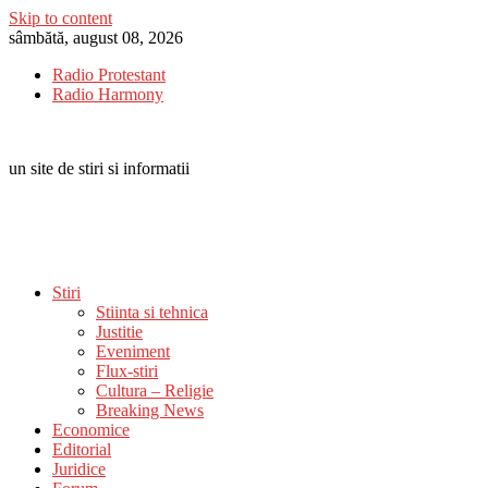
Skip to content
sâmbătă, august 08, 2026
Radio Protestant
Radio Harmony
un site de stiri si informatii
Stiri
Stiinta si tehnica
Justitie
Eveniment
Flux-stiri
Cultura – Religie
Breaking News
Economice
Editorial
Juridice