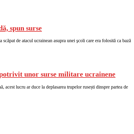
dă, spun surse
s a scăpat de atacul ucrainean asupra unei şcoli care era folosită ca bază
potrivit unor surse militare ucrainene
, acest lucru ar duce la deplasarea trupelor rusești dinspre partea de