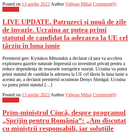
Posted on
13 aprilie 2022
Author
Vidjean Mihai
Comment(0)
Flux-stiri
LIVE UPDATE. Patruzeci și nouă de zile
de invazie. Ucraina ar putea primi
statutul de candidat la aderarea la UE cel
târziu în luna iunie
Premierul grec Kyriakos Mitsotakis a declarat că țara va accelera
explorarea gazelor naturale împreună cu investitori privați pentru a
reduce dependența de resursele energetice rusești. Ucraina va putea
primi statutul de candidat la aderarea la UE cel târziu în luna iunie a
acestui an, a declarat premierul ucrainean Denys Shmigal. Ucraina
va putea primi statutul […]
Posted on
13 aprilie 2022
Author
Vidjean Mihai
Comment(0)
Flux-stiri
Prim-ministrul Ciucă, despre programul
„Sprijin pentru România”: „Am discutat
cu miniștrii responsabili, iar soluțiile