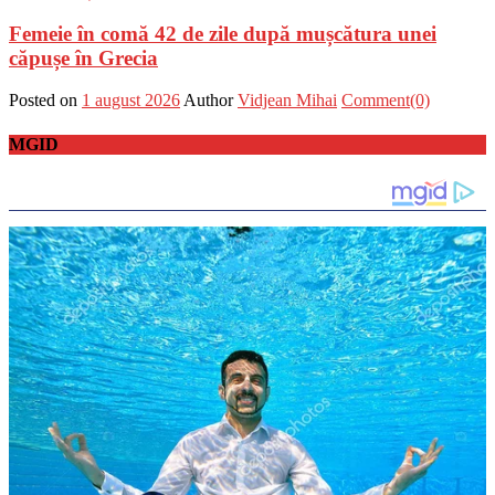
Femeie în comă 42 de zile după mușcătura unei
căpușe în Grecia
Posted on
1 august 2026
Author
Vidjean Mihai
Comment(0)
MGID