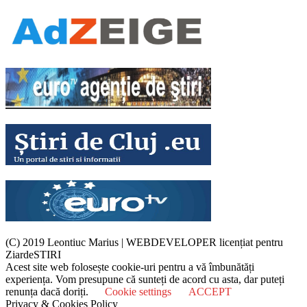
(C) 2019 Leontiuc Marius
|
WEBDEVELOPER licențiat pentru
ZiardeSTIRI
Acest site web folosește cookie-uri pentru a vă îmbunătăți
experiența. Vom presupune că sunteți de acord cu asta, dar puteți
renunța dacă doriți.
Cookie settings
ACCEPT
Privacy & Cookies Policy