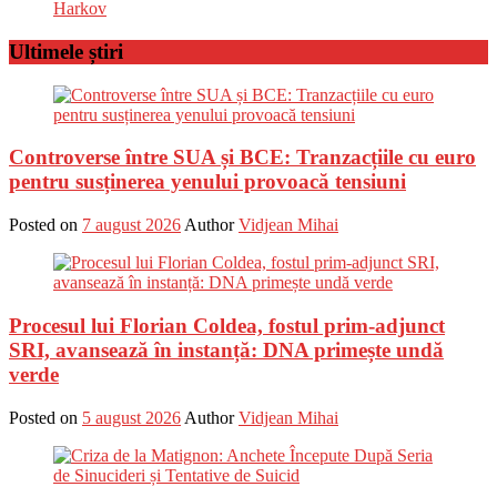
Harkov
Ultimele știri
Controverse între SUA și BCE: Tranzacțiile cu euro
pentru susținerea yenului provoacă tensiuni
Posted on
7 august 2026
Author
Vidjean Mihai
Procesul lui Florian Coldea, fostul prim-adjunct
SRI, avansează în instanță: DNA primește undă
verde
Posted on
5 august 2026
Author
Vidjean Mihai