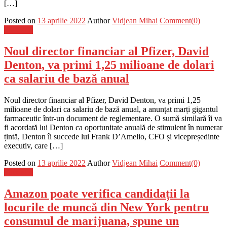
[…]
Posted on
13 aprilie 2022
Author
Vidjean Mihai
Comment(0)
Flux-stiri
Noul director financiar al Pfizer, David
Denton, va primi 1,25 milioane de dolari
ca salariu de bază anual
Noul director financiar al Pfizer, David Denton, va primi 1,25
milioane de dolari ca salariu de bază anual, a anunțat marți gigantul
farmaceutic într-un document de reglementare. O sumă similară îi va
fi acordată lui Denton ca oportunitate anuală de stimulent în numerar
țintă, Denton îi succede lui Frank D’Amelio, CFO și vicepreședinte
executiv, care […]
Posted on
13 aprilie 2022
Author
Vidjean Mihai
Comment(0)
Flux-stiri
Amazon poate verifica candidații la
locurile de muncă din New York pentru
consumul de marijuana, spune un