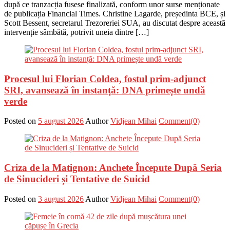
după ce tranzacția fusese finalizată, conform unor surse menționate
de publicația Financial Times. Christine Lagarde, președinta BCE, și
Scott Bessent, secretarul Trezoreriei SUA, au discutat despre această
intervenție sâmbătă, potrivit uneia dintre […]
Procesul lui Florian Coldea, fostul prim-adjunct
SRI, avansează în instanță: DNA primește undă
verde
Posted on
5 august 2026
Author
Vidjean Mihai
Comment(0)
Criza de la Matignon: Anchete Începute După Seria
de Sinucideri și Tentative de Suicid
Posted on
3 august 2026
Author
Vidjean Mihai
Comment(0)