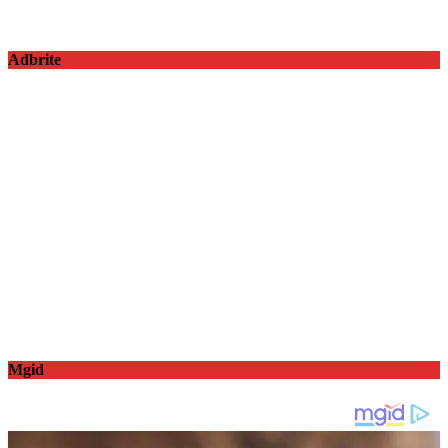
Adbrite
Mgid