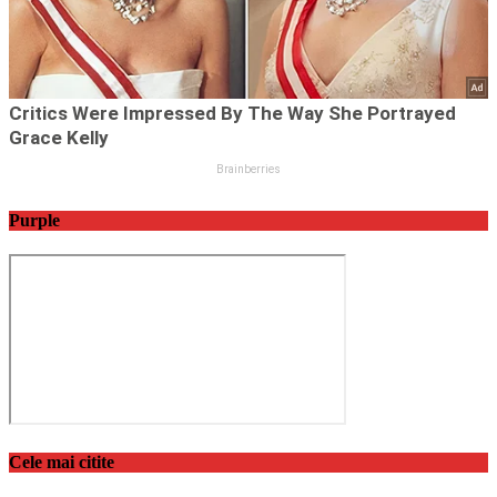
Purple
Cele mai citite