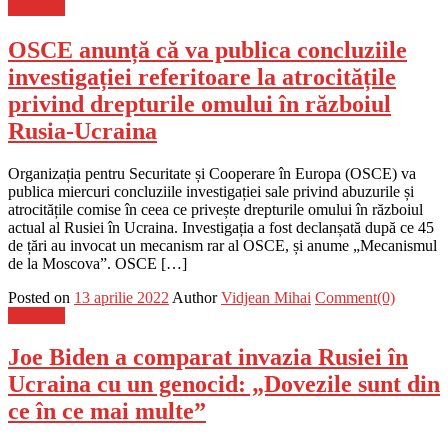
Flux-stiri
OSCE anunță că va publica concluziile
investigației referitoare la atrocitățile
privind drepturile omului în războiul
Rusia-Ucraina
Organizația pentru Securitate și Cooperare în Europa (OSCE) va
publica miercuri concluziile investigației sale privind abuzurile și
atrocitățile comise în ceea ce privește drepturile omului în războiul
actual al Rusiei în Ucraina. Investigația a fost declanșată după ce 45
de țări au invocat un mecanism rar al OSCE, și anume „Mecanismul
de la Moscova”. OSCE […]
Posted on
13 aprilie 2022
Author
Vidjean Mihai
Comment(0)
Flux-stiri
Joe Biden a comparat invazia Rusiei în
Ucraina cu un genocid: „Dovezile sunt din
ce în ce mai multe”