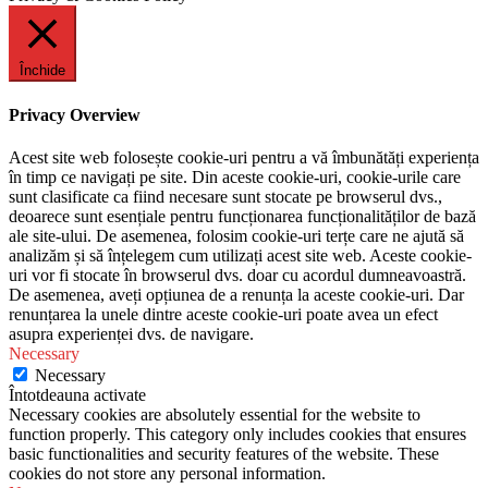
Închide
Privacy Overview
Acest site web folosește cookie-uri pentru a vă îmbunătăți experiența
în timp ce navigați pe site. Din aceste cookie-uri, cookie-urile care
sunt clasificate ca fiind necesare sunt stocate pe browserul dvs.,
deoarece sunt esențiale pentru funcționarea funcționalităților de bază
ale site-ului. De asemenea, folosim cookie-uri terțe care ne ajută să
analizăm și să înțelegem cum utilizați acest site web. Aceste cookie-
uri vor fi stocate în browserul dvs. doar cu acordul dumneavoastră.
De asemenea, aveți opțiunea de a renunța la aceste cookie-uri. Dar
renunțarea la unele dintre aceste cookie-uri poate avea un efect
asupra experienței dvs. de navigare.
Necessary
Necessary
Întotdeauna activate
Necessary cookies are absolutely essential for the website to
function properly. This category only includes cookies that ensures
basic functionalities and security features of the website. These
cookies do not store any personal information.